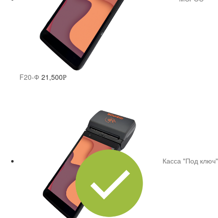
F20-Ф
21,500
Р
Касса "Под ключ"