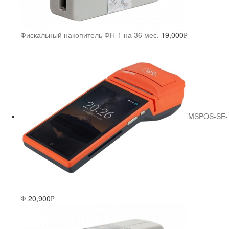
Фискальный накопитель ФН-1 на 36 мес.
19,000
Р
MSPOS-SE-
Ф
20,900
Р